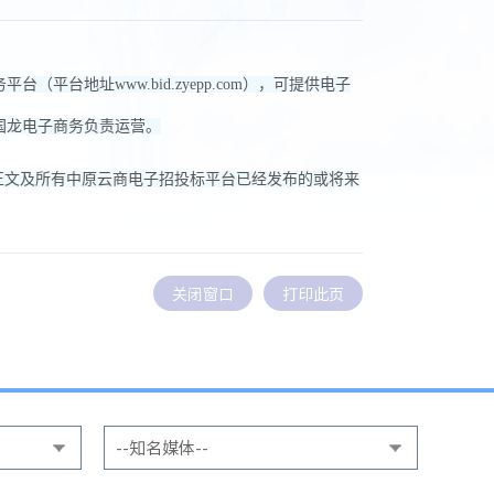
务平台（平台地址
www.bid.zyepp.com），
可提供电子
国龙电子商务负责运营。
正文及所有中原云商电子招投标平台已经发布的或将来
投标平台有权利根据需要调整协议的条款，如本协议有
关闭窗口
打印此页
责任义务后可停止使用中原云商电子招投标平台提供的
了修订的条款。当您与中原云商电子招投标平台发生争
约束。
--知名媒体--
民事行为能力，能够独立承担民事责任的自然人、法人