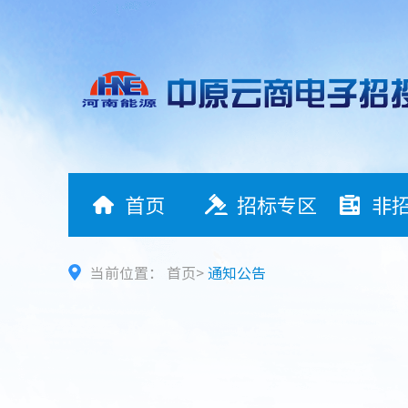
首页
招标专区
非
当前位置：
首页
>
通知公告